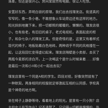
落差，但还是很开心。房间里居然有电脑，很让人吃惊。
安置好东西，弄明白锁的原理，我们出去找理发店。街道真的
窄窄的，像一条小巷。不敢想象火车站旁边还有这样的地方。
阳光斜斜地撇下来，把一切都照的暖暖的，懒懒的。理发店很
小，也有些老，有旧旧的桌子，老式电视机，表面起皮的柜
子，和杂七杂八的理发工具。但是奇怪的是，这里又有着样式
现代的椅子，地板贴着白色地砖。两种迥乎不同的风格撞在一
起，让这段回忆变得虚幻起来。理发店隔壁是小卖部，去买了
两瓶今麦郎的凉白开。上一次喝这个是什么时候来着……好像
是最后一次和小X和小E一起出去玩？
理发店里有一个同是A校的学生。四目对视，好像突然就有了
一种默契。两身相同的校服就足够激起互相的认同感，学校真
是个神奇的地方啊。
坐在椅子上静静等待，看着地上的阳光。屋里有一只小狗？店
主的女儿在写作业？记不清楚了。只记得一切都是慢慢的，外